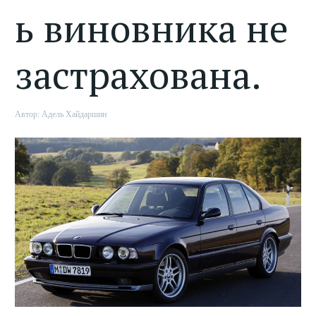
ь виновника не
застрахована.
Автор:
Адель Хайдаршин