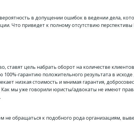
ка вероятность в допущении ошибок в ведении дела, кот
ции. Что приведет к полному отсутствию перспективы 
, ставят цель набрать оборот на количестве клиентов,
ую 100%-гарантию положительного результата в исходе
екает низкая стоимость и мнимая гарантия, добросове
. Как мы уже говорили юристы/адвокаты не имеют пра
.
 не обращаться к подобного рода организациям, вывес