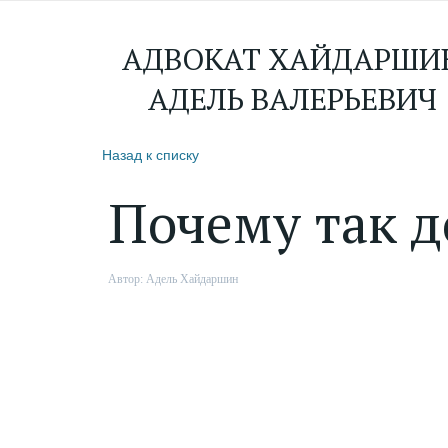
АДВОКАТ ХАЙДАРШИ
АДЕЛЬ ВАЛЕРЬЕВИЧ
Назад к списку
Почему так д
Автор:
Адель Хайдаршин