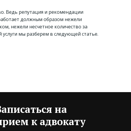
во. Ведь репутация и рекомендации
 работает должным образом нежели
ком, нежели несчетное количество за
й услуги мы разберем в следующей статье.
Записаться на
прием к адвокату