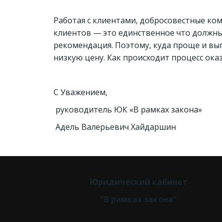
Работая с клиентами, добросовестные ко
клиентов — это единственное что должны
рекомендация. Поэтому, куда проще и вы
низкую цену. Как происходит процесс ока
С Уважением,
руководитель ЮК «В рамках закона»
Адель Валерьевич Хайдаршин
Юридический кабинет 
"В рамках закона" 