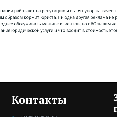
мпании работают на репутацию и ставят упор на качест
м образом кормит юриста. Ни одна другая реклама не
годнее обслуживать меньше клиентов, но с бОльшим че
зания юридической услуги и что входит в стоимость это
Контакты