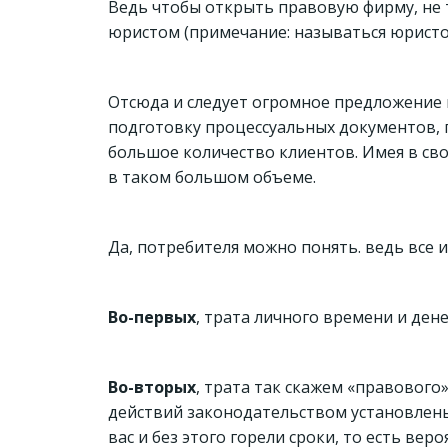
Ведь чтобы открыть правовую фирму, не 
юристом (примечание: называться юристо
Отсюда и следует огромное предложение 
подготовку процессуальных документов, 
большое количество клиентов. Имея в сво
в таком большом объеме.
Да, потребителя можно понять. ведь все 
Во-первых
, трата личного времени и дене
Во-вторых
, трата так скажем «правовог
действий законодательством установлены 
вас и без этого горели сроки, то есть ве