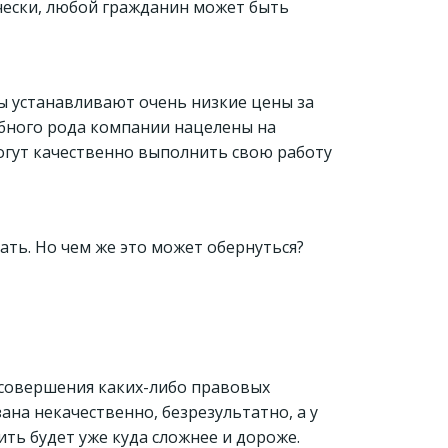
ически, любой гражданин может быть
ы устанавливают очень низкие цены за
обного рода компании нацелены на
могут качественно выполнить свою работу
ать. Но чем же это может обернуться?
 совершения каких-либо правовых
ана некачественно, безрезультатно, а у
ить будет уже куда сложнее и дороже.