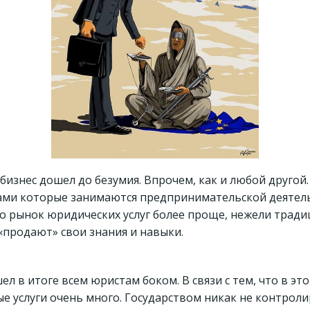
бизнес дошел до безумия. Впрочем, как и любой другой
рами которые занимаются предпринимательской деятел
о рынок юридических услуг более проще, нежели традиц
«продают» свои знания и навыки.
л в итоге всем юристам боком. В связи с тем, что в это
услуги очень много. Государством никак не контролиру