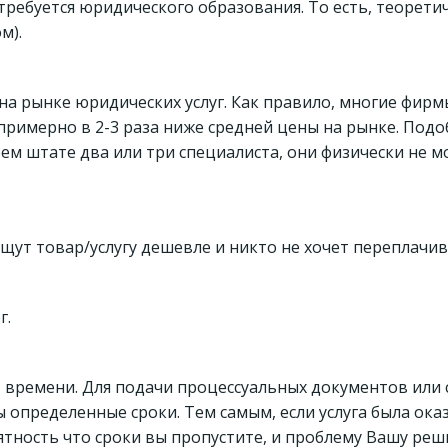
требуется юридического образования. То есть, теорет
м).
на рынке юридических услуг. Как правило, многие фирм
примерно в 2-3 раза ниже средней цены на рынке. Под
ем штате два или три специалиста, они физически не 
ищут товар/услугу дешевле и никто не хочет переплачив
г.
о» времени. Для подачи процессуальных документов или
определенные сроки. Тем самым, если услуга была оказ
роятность что сроки вы пропустите, и проблему Вашу реш