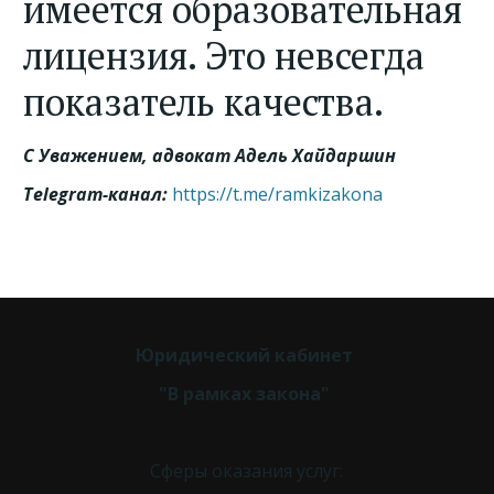
имеется образовательная
лицензия. Это невсегда
показатель качества.
С Уважением, адвокат Адель Хайдаршин
Telegram-канал:
https://t.me/ramkizakona
Юридический кабинет 
"В рамках закона" 
Сферы оказания услуг: