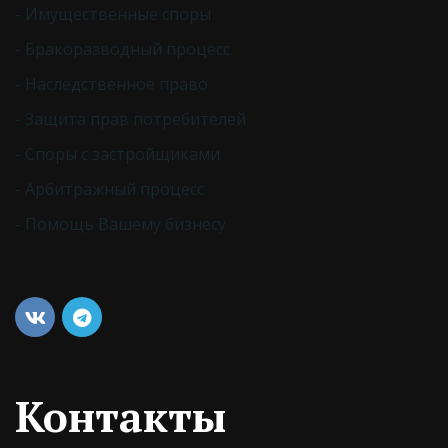
- Имущественные споры
- Бракоразводный процесс
- Наследственное право
- Защита прав потребителей
- Споры с застройщиками
- Арбитражный процесс
- Помощь Вашему бизнесу
Контакты