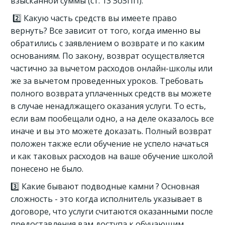
взысканной суммы (ст. 13 ЗоЗПП).
2️⃣ Какую часть средств вы имеете право
вернуть? Все зависит от того, когда именно вы
обратились с заявлением о возврате и по каким
основаниям. По закону, возврат осуществляется
частично за вычетом расходов онлайн-школы или
же за вычетом проведенных уроков. Требовать
полного возврата уплаченных средств вы можете
в случае ненадлжащего оказания услуги. То есть,
если вам пообещали одно, а на деле оказалось все
иначе и вы это можете доказать. Полный возврат
положен также если обучение не успело начаться
и как таковых расходов на ваше обучение школой
понесено не было.
3️⃣ Какие бывают подводные камни ? Основная
сложность - это когда исполнитель указывает в
договоре, что услуги считаются оказанными после
предоставления вам доступа к обучающим