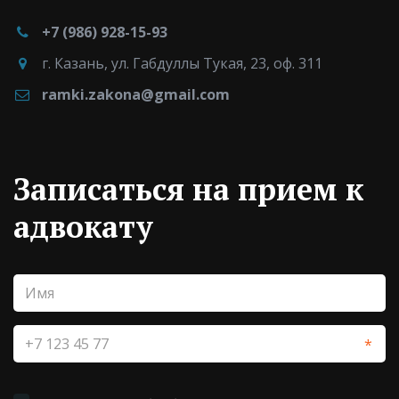
+7 (986) 928-15-93
г. Казань
,
ул. Габдуллы Тукая, 23
,
оф. 311
ramki.zakona@gmail.com
Записаться на прием к
адвокату
*