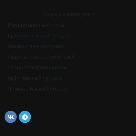
Сферы оказания услуг:
- Имущественные споры
- Бракоразводный процесс
- Наследственное право
- Защита прав потребителей
- Споры с застройщиками
- Арбитражный процесс
- Помощь Вашему бизнесу