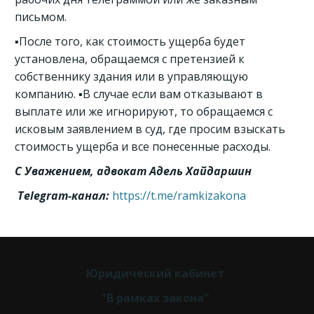
письмом.
▪️После того, как стоимость ущерба будет
установлена, обращаемся с претензией к
собственнику здания или в управляющую
компанию. ▪️В случае если вам отказывают в
выплате или же игнорируют, то обращаемся с
исковым заявлением в суд, где просим взыскать
стоимость ущерба и все понесенные расходы.
С Уважением, адвокат Адель Хайдаршин
Telegram-канал:
https://t.me/ramkizakona
Юридический кабинет 
"В рамках закона" 