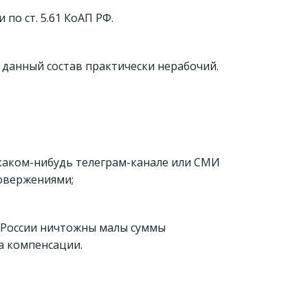
по ст. 5.61 КоАП РФ.
то данный состав практически нерабочий.
 каком-нибудь телеграм-канале или СМИ
ровержениями;
 в России ничтожны малы суммы
ра компенсации.