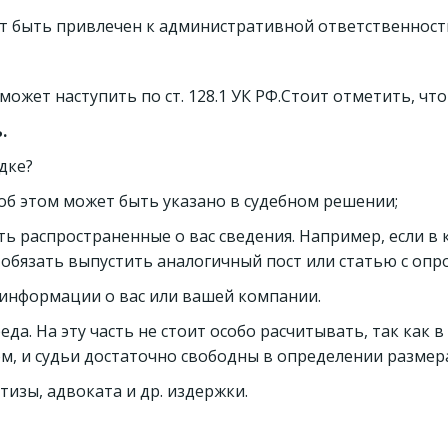
т быть привлечен к административной ответственности 
может наступить по ст. 128.1 УК РФ.Стоит отметить, ч
ь.
ядке?
об этом может быть указано в судебном решении;
ть распространенные о вас сведения. Например, если в
т обязать выпустить аналогичный пост или статью с оп
 информации о вас или вашей компании.
да. На эту часть не стоит особо расчитывать, так как
м, и судьи достаточно свободны в определении разме
тизы, адвоката и др. издержки.