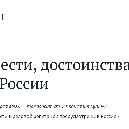
Н
ести, достоинств
России
рством», — так гласит ст. 21 Конституции РФ.
сти и деловой репутации предусмотрены в России ?