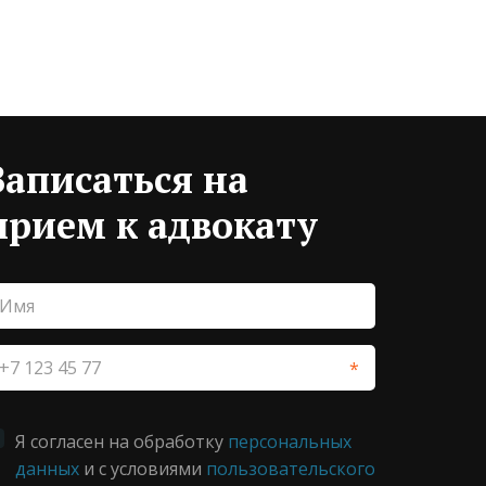
Записаться на
прием к адвокату
*
Я согласен на обработку
персональных
данных
и с условиями
пользовательского