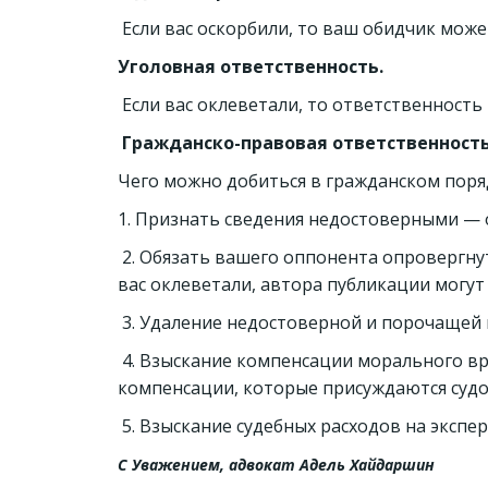
Если вас оскорбили, то ваш обидчик може
Уголовная ответственность.
Если вас оклеветали, то ответственность 
Гражданско-правовая ответственност
Чего можно добиться в гражданском пор
1. Признать сведения недостоверными — 
2. Обязать вашего оппонента опровергну
вас оклеветали, автора публикации могу
3. Удаление недостоверной и порочащей
4. Взыскание компенсации морального вре
компенсации, которые присуждаются судо
5. Взыскание судебных расходов на экспер
С Уважением, адвокат Адель Хайдаршин